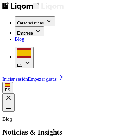
Características
Empresa
Blog
ES
Iniciar sesión
Empezar gratis
ES
Blog
Noticias & Insights